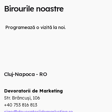
Birourile noastre
Programează o vizită la noi.
Cluj-Napoca - RO
Devoratorii de Marketing
Str. Brâncuși, 106
+40 753 816 813
ciao@devoratoriidemarketing.ro