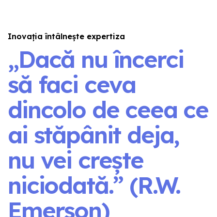
Inovația întâlnește expertiza
„Dacă nu încerci
să faci ceva
dincolo de ceea ce
ai stăpânit deja,
nu vei crește
niciodată.” (R.W.
Emerson)