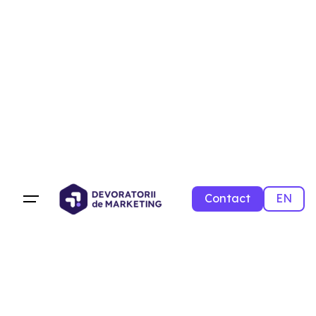
Contact
EN