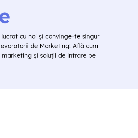
e
 lucrat cu noi și convinge-te singur
 Devoratorii de Marketing! Află cum
e marketing și soluții de intrare pe