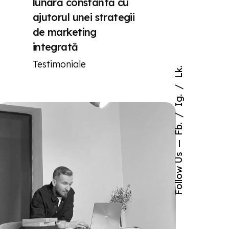
lunară constantă cu
ajutorul unei strategii
de marketing
integrată
Testimoniale
Lk.
Ig.
Fb.
Follow Us