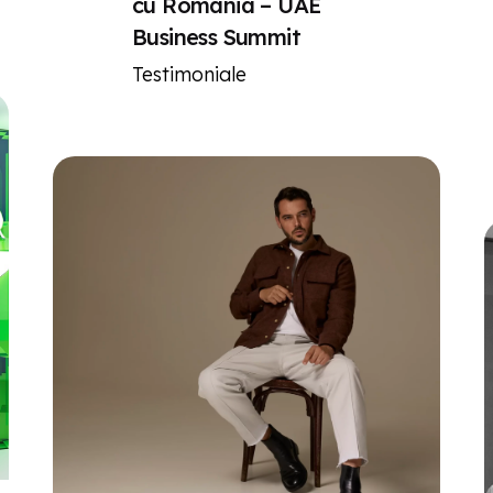
cu Romania – UAE
Business Summit
Testimoniale