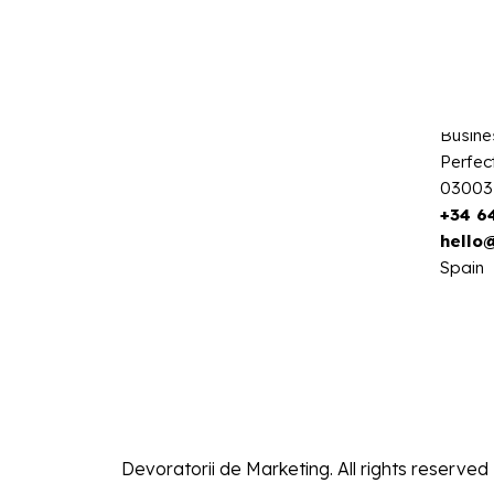
Alican
Digita
Busine
Perfec
03003
+34 6
hello
Spain
Devoratorii de Marketing. All rights reserved