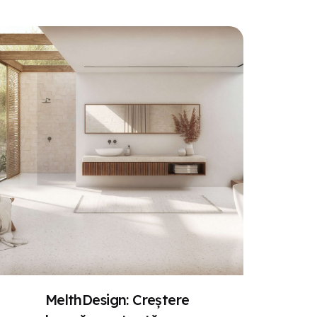
MelthDesign: Creștere