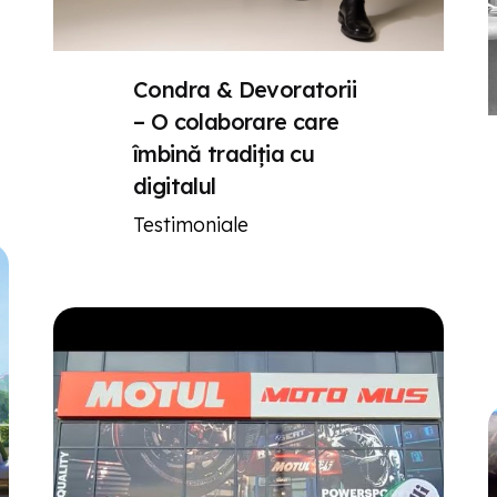
Condra & Devoratorii
– O colaborare care
îmbină tradiția cu
digitalul
Testimoniale