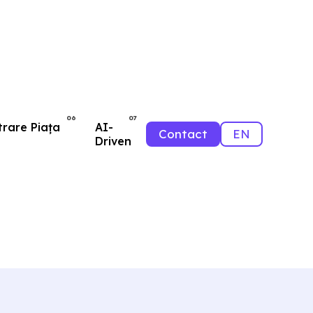
ntrare Piața
AI-
Contact
EN
Driven